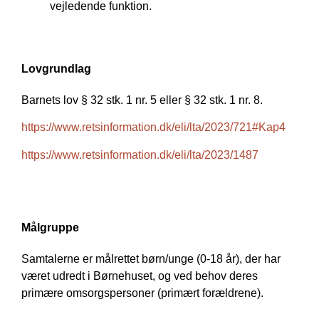
vejledende funktion.
Lovgrundlag
Barnets lov § 32 stk. 1 nr. 5 eller § 32 stk. 1 nr. 8.
https://www.retsinformation.dk/eli/lta/2023/721#Kap4
https://www.retsinformation.dk/eli/lta/2023/1487
Målgruppe
Samtalerne er målrettet børn/unge (0-18 år), der har
været udredt i Børnehuset, og ved behov deres
primære omsorgspersoner (primært forældrene).