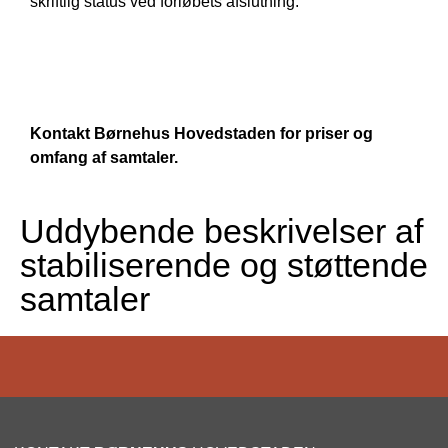
skriftlig status ved forløbets afslutning.
Kontakt Børnehus Hovedstaden for priser og
omfang af samtaler.
Uddybende beskrivelser af
stabiliserende og støttende
samtaler