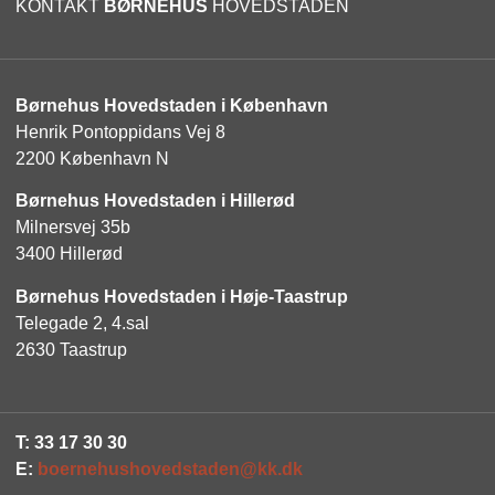
KONTAKT
BØRNEHUS
HOVEDSTADEN
Børnehus Hovedstaden i København
Henrik Pontoppidans Vej 8
2200 København N
Børnehus Hovedstaden i Hillerød
Milnersvej 35b
3400 Hillerød
Børnehus Hovedstaden i Høje-Taastrup
Telegade 2, 4.sal
2630 Taastrup
T:
33 17 30 30
E:
boernehushovedstaden@kk.dk