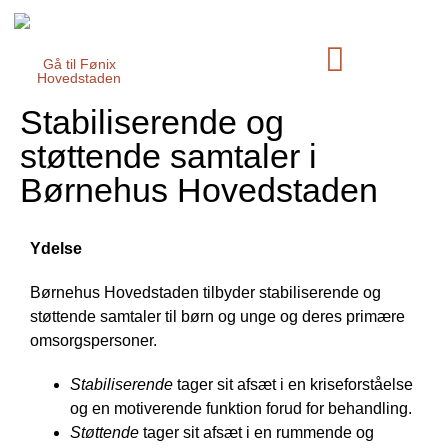
Gå til Fønix
Hovedstaden
Om Børnehus Hovedstaden
Børn, unge og forældre
Stabiliserende og
støttende samtaler i
Børnehus Hovedstaden
Ydelse
Børnehus Hovedstaden tilbyder stabiliserende og
støttende samtaler til børn og unge og deres primære
omsorgspersoner.
Stabiliserende
tager sit afsæt i en kriseforståelse
og en motiverende funktion forud for behandling.
Støttende
tager sit afsæt i en rummende og