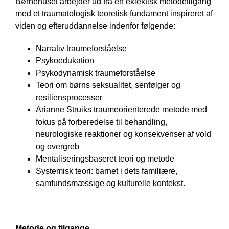
Børnehuset arbejder ud fra en eklektisk metodetilgang
med et traumatologisk teoretisk fundament inspireret af
viden og efteruddannelse indenfor følgende:
Narrativ traumeforståelse
Psykoedukation
Psykodynamisk traumeforståelse
Teori om børns seksualitet, senfølger og
resiliensprocesser
Arianne Struiks traumeorienterede metode med
fokus på forberedelse til behandling,
neurologiske reaktioner og konsekvenser af vold
og overgreb
Mentaliseringsbaseret teori og metode
Systemisk teori: barnet i dets familiære,
samfundsmæssige og kulturelle kontekst.
Metode og tilgange