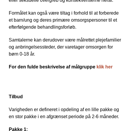
eller seksuelle overgreb og konsekvenserne heraf.
Formålet kan også være tiltag i forhold til at forberede
et barn/ung og deres primære omsorgspersoner til et
efterfølgende behandlingsforløb.
Samtalerne kan derudover være målrettet plejefamilier
og anbringelsessteder, der varetager omsorgen for
børn 0-18 år.
For den fulde beskrivelse af målgruppe
klik her
Tilbud
Varigheden er defineret i opdeling af en lille pakke og
en stor pakke i en afgrænset periode på 2-6 måneder.
Pakke 1: